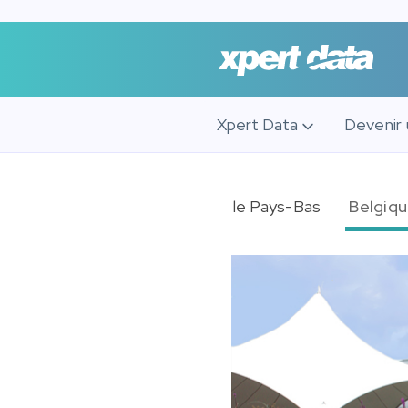
Xpert Data
Devenir 
le Pays-Bas
Belgiq