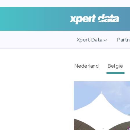
Xpert Data
Part
Nederland
België