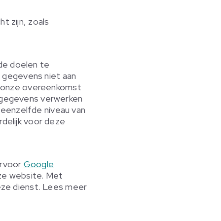
t zijn, zoals
de doelen te
 gegevens niet aan
van onze overeenkomst
w gegevens verwerken
 eenzelfde niveau van
rdelijk voor deze
ervoor
Google
ze website. Met
ze dienst. Lees meer