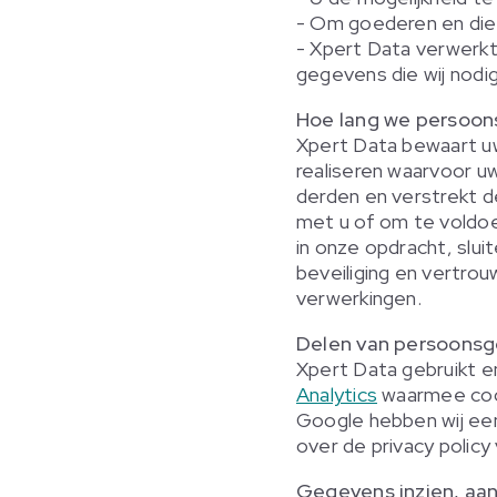
- Om goederen en dien
- Xpert Data verwerkt 
gegevens die wij nodi
Hoe lang we persoo
Xpert Data bewaart uw
realiseren waarvoor 
derden en verstrekt de
met u of om te voldoe
in onze opdracht, slu
beveiliging en vertrou
verwerkingen.
Delen van persoons
Xpert Data gebruikt e
Analytics
waarmee cook
Google hebben wij ee
over de privacy polic
Gegevens inzien, aan