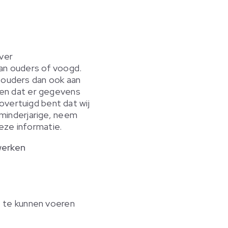
ver
van ouders of voogd.
n ouders dan ook aan
omen dat er gegevens
overtuigd bent dat wij
minderjarige, neem
deze informatie.
werken
it te kunnen voeren