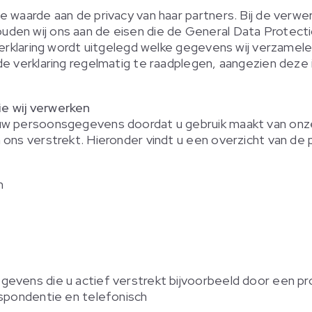
 waarde aan de privacy van haar partners. Bij de verwer
den wij ons aan de eisen die de General Data Protect
verklaring wordt uitgelegd welke gegevens wij verzamel
de verklaring regelmatig te raadplegen, aangezien deze
e wij verwerken
uw persoonsgegevens doordat u gebruik maakt van onz
 ons verstrekt. Hieronder vindt u een overzicht van 
m
evens die u actief verstrekt bijvoorbeeld door een pr
espondentie en telefonisch