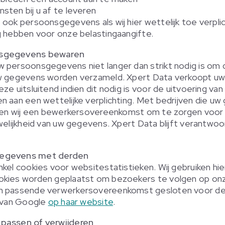
sten bij u af te leveren
ook persoonsgegevens als wij hier wettelijk toe verplich
g hebben voor onze belastingaangifte.
nsgegevens bewaren
 persoonsgegevens niet langer dan strikt nodig is om 
uw gegevens worden verzameld. Xpert Data verkoopt uw
ze uitsluitend indien dit nodig is voor de uitvoering 
n aan een wettelijke verplichting. Met bedrijven die u
iten wij een bewerkersovereenkomst om te zorgen voor
welijkheid van uw gegevens. Xpert Data blijft verantwoo
gegevens met derden
nkel cookies voor websitestatistieken. Wij gebruiken hi
ies worden geplaatst om bezoekers te volgen op on
n passende verwerkersovereenkomst gesloten voor de
y van Google
op haar website
.
passen of verwijderen