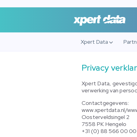
Xpert Data
Part
Privacy verkla
Xpert Data, gevestigd
verwerking van persoo
Contactgegevens:
www.xpertdata.nl/ww
Oosterveldsingel 2
7558 PK Hengelo
+31 (0) 88 566 00 00