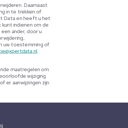
rwijderen. Daarnaast
 in te trekken of
 Data en heeft u het
k kunt indienen om de
 een ander, door u
rwijdering,
an uw toestemming of
ie@xpertdata.nl
.
ende maatregelen om
oorloofde wijziging
f er aanwijzingen zijn
ng