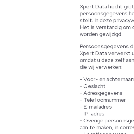
Xpert Data hecht grote
persoonsgegevens hou
stelt. In deze privacy
Het is verstandig om 
worden gewijzigd.
Persoonsgegevens di
Xpert Data verwerkt 
omdat u deze zelf aan
die wij verwerken:
- Voor- en achternaa
- Geslacht
- Adresgegevens
- Telefoonnummer
- E-mailadres
- IP-adres
- Overige persoonsgeg
aan te maken, in corr