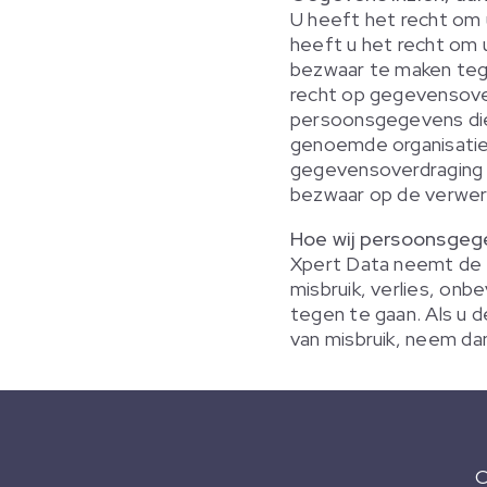
U heeft het recht om 
heeft u het recht om
bezwaar te maken teg
recht op gegevensover
persoonsgegevens die 
genoemde organisatie, 
gegevensoverdraging 
bezwaar op de verwer
Hoe wij persoonsgeg
Xpert Data neemt de
misbruik, verlies, o
tegen te gaan. Als u d
van misbruik, neem da
C