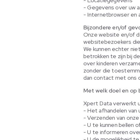
- Locatiegegevens
- Gegevens over uw a
- Internetbrowser en 
Bijzondere en/of gev
Onze website en/of di
websitebezoekers die 
We kunnen echter niet
betrokken te zijn bij 
over kinderen verzame
zonder die toestemmi
dan contact met ons 
Met welk doel en op 
Xpert Data verwerkt 
- Het afhandelen van 
- Verzenden van onze 
- U te kunnen bellen o
- U te informeren ove
- U de mogelijkheid t