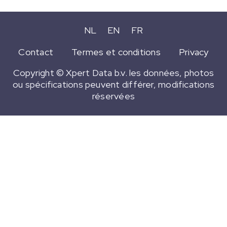
NL
EN
FR
Contact
Termes et conditions
Privacy
Copyright © Xpert Data b.v. les données, photos
ou spécifications peuvent différer, modifications
réservées