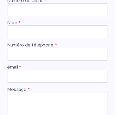
Numéro de client
Nom
Numéro de téléphone
émail
Message