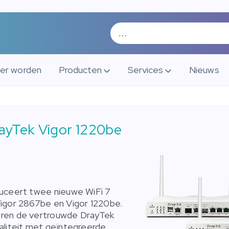
ner worden
Producten
Services
Nieuws
ayTek Vigor 1220be
duceert twee nieuwe WiFi 7
igor 2867be en Vigor 1220be.
ren de vertrouwde DrayTek
aliteit met geïntegreerde