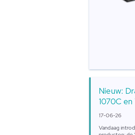
Nieuw: D
1070C en
17-06-26
Vandaag intro
producten: de