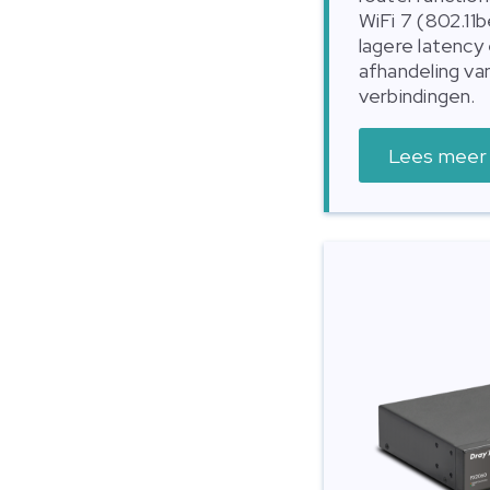
WiFi 7 (802.11
lagere latency
afhandeling van
verbindingen.
Lees meer